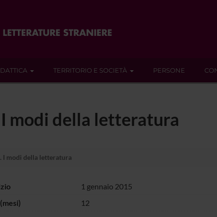
IDATTICA
TERRITORIO E SOCIETÀ
PERSONE
CON
I modi della letteratura
 I modi della letteratura
izio
1 gennaio 2015
(mesi)
12