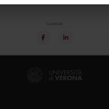
inoltre informazioni sul modo in cui utilizzi il nostro sito con i n
icità e social media, i quali potrebbero combinarle con altre inform
lizzo dei loro servizi.
Condividi