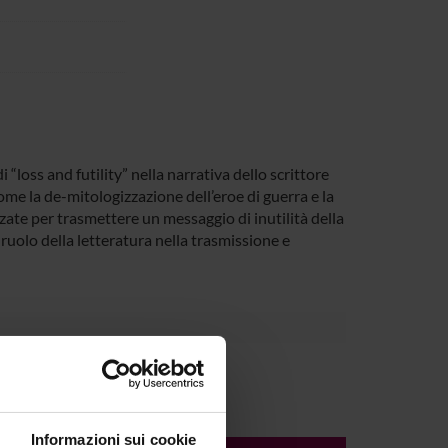
 “loss and futility” nella narrativa dello scrittore
me la de-mitologizzazione dell’eroe di guerra e la
ate per trasmettere un messaggio di inutilità della
ruolo della letteratura nella trasmissione e
Informazioni sui cookie