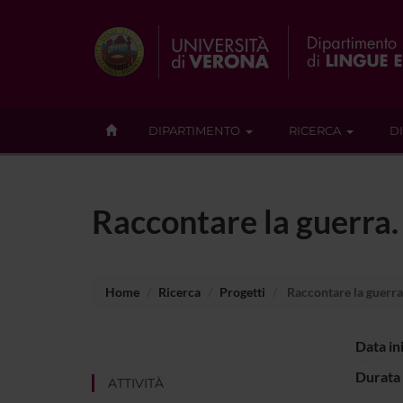
DIPARTIMENTO
RICERCA
D
Raccontare la guerra. 
Home
Ricerca
Progetti
Raccontare la guerra.
Data in
Durata 
ATTIVITÀ