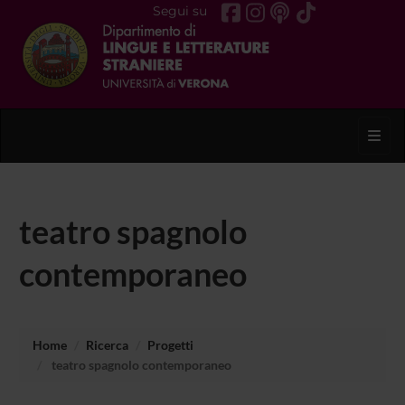
Segui su
Toggl
teatro spagnolo
contemporaneo
Home
Ricerca
Progetti
teatro spagnolo contemporaneo