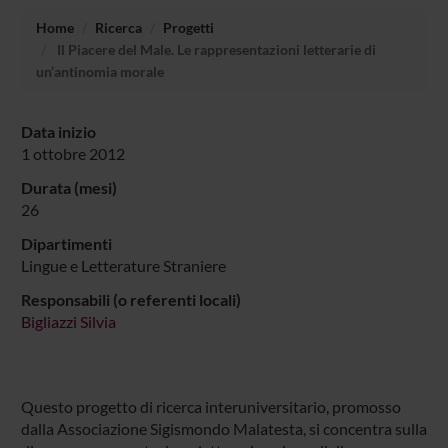
Home
Ricerca
Progetti
Il Piacere del Male. Le rappresentazioni letterarie di
un’antinomia morale
Data inizio
1 ottobre 2012
Durata (mesi)
26
Dipartimenti
Lingue e Letterature Straniere
Responsabili (o referenti locali)
Bigliazzi Silvia
Questo progetto di ricerca interuniversitario, promosso
dalla Associazione Sigismondo Malatesta, si concentra sulla