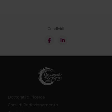
Condividi
Dottorati di ricerca
Corsi di Perfezionamento