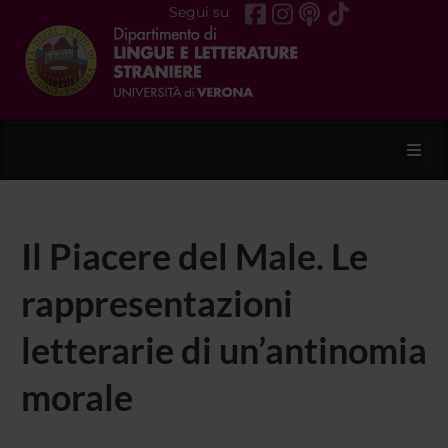
Segui su
Toggl
Il Piacere del Male. Le
rappresentazioni
letterarie di un’antinomia
morale