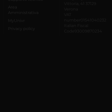
Vittoria, 41 37129
Area
Verona
Amministrativa
VAT
number01541040232
MyUnivr
Italian Fiscal
Privacy policy
Code93009870234