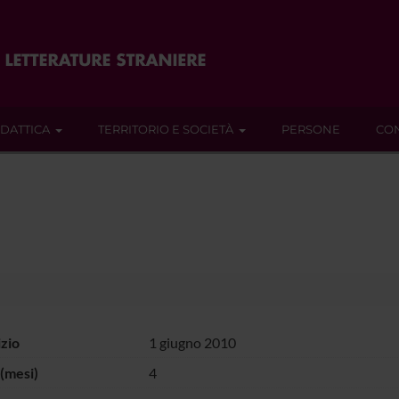
IDATTICA
TERRITORIO E SOCIETÀ
PERSONE
CON
izio
1 giugno 2010
(mesi)
4