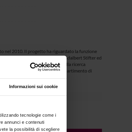
lto nel 2010. Il progetto ha riguardato la funzione
la Mappe meines Urgroßvaters di Adalbert Stifter ed
g (Fondo per il finanziamento della ricerca
wald, Università di Salisburgo, Dipartimento di
Informazioni sui cookie
utilizzando tecnologie come i
re annunci e contenuti
vete la possibilità di scegliere