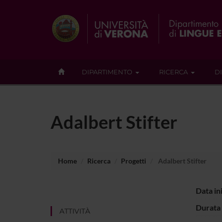
DIPARTIMENTO
RICERCA
D
Adalbert Stifter
Home
Ricerca
Progetti
Adalbert Stifter
Data in
Durata 
ATTIVITÀ