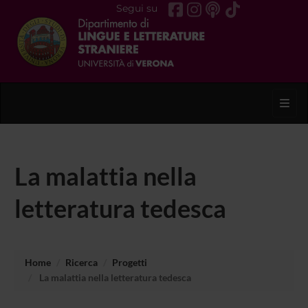
Segui su
Toggl
La malattia nella
letteratura tedesca
Home
Ricerca
Progetti
La malattia nella letteratura tedesca