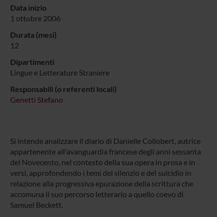
Data inizio
1 ottobre 2006
Durata (mesi)
12
Dipartimenti
Lingue e Letterature Straniere
Responsabili (o referenti locali)
Genetti Stefano
Si intende analizzare il diario di Danielle Collobert, autrice
appartenente all'avanguardia francese degli anni sessanta
del Novecento, nel contesto della sua opera in prosa e in
versi, approfondendo i temi del silenzio e del suicidio in
relazione alla progressiva epurazione della scrittura che
accomuna il suo percorso letterario a quello coevo di
Samuel Beckett.