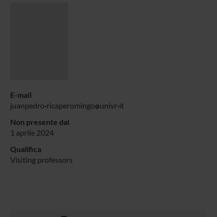
E-mail
juanpedro
ricaperomingo
univr
it
Non presente dal
1 aprile 2024
Qualifica
Visiting professors