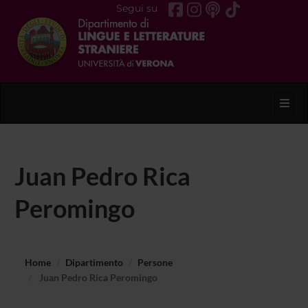
Segui su
Toggl
Juan Pedro Rica
Peromingo
Home
Dipartimento
Persone
Juan Pedro Rica Peromingo