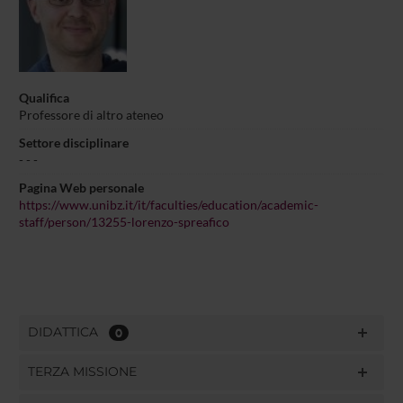
Qualifica
Professore di altro ateneo
Settore disciplinare
- - -
Pagina Web personale
https://www.unibz.it/it/faculties/education/academic-
staff/person/13255-lorenzo-spreafico
DIDATTICA
0
TERZA MISSIONE