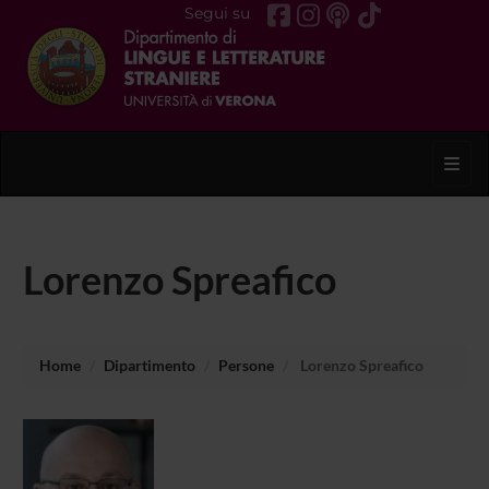
Segui su
Toggl
Lorenzo Spreafico
Home
Dipartimento
Persone
Lorenzo Spreafico