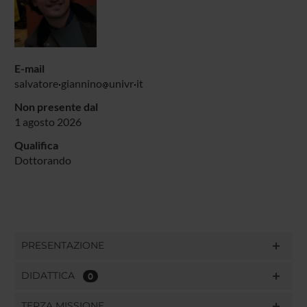
E-mail
salvatore
giannino
univr
it
Non presente dal
1 agosto 2026
Qualifica
Dottorando
PRESENTAZIONE
DIDATTICA
0
TERZA MISSIONE