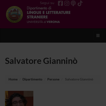
Segui su
Toggl
Salvatore Gianninò
Home
Dipartimento
Persone
Salvatore Gianninò