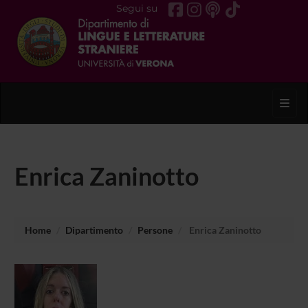
Segui su
Toggl
Enrica Zaninotto
Home
Dipartimento
Persone
Enrica Zaninotto