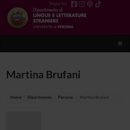
Segui su
Toggl
Martina Brufani
Home
Dipartimento
Persone
Martina Brufani