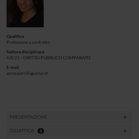
Qualifica
Professore a contratto
Settore disciplinare
IUS/21 - DIRITTO PUBBLICO COMPARATO
E-mail
anna
parrilli
univr
it
PRESENTAZIONE
DIDATTICA
2