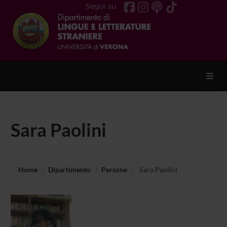
Segui su
Toggl
Sara Paolini
Home
Dipartimento
Persone
Sara Paolini