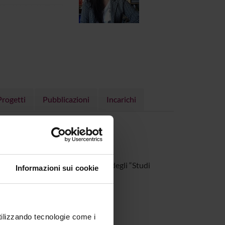
Progetti
Pubblicazioni
Incarichi
bili alle metodologie e all’ambito degli “Studi
Informazioni sui cookie
utilizzando tecnologie come i