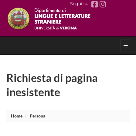
Segui su
Toggl
Richiesta di pagina
inesistente
Home
Persona