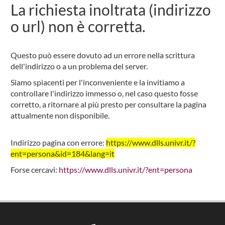
La richiesta inoltrata (indirizzo
o url) non è corretta.
Questo può essere dovuto ad un errore nella scrittura
dell'indirizzo o a un problema del server.
Siamo spiacenti per l'inconveniente e la invitiamo a
controllare l'indirizzo immesso o, nel caso questo fosse
corretto, a ritornare al più presto per consultare la pagina
attualmente non disponibile.
Indirizzo pagina con errore:
https://www.dlls.univr.it/?
ent=persona&id=184&lang=it
Forse cercavi:
https://www.dlls.univr.it/?ent=persona