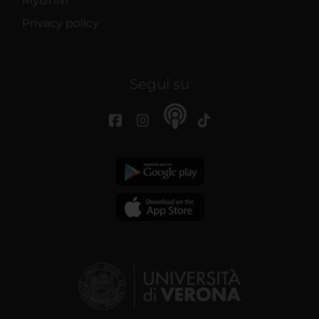
MyUnivr
Privacy policy
Segui su