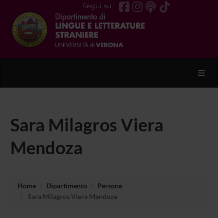
Segui su
Toggl
Sara Milagros Viera
Mendoza
Home
Dipartimento
Persone
Sara Milagros Viera Mendoza