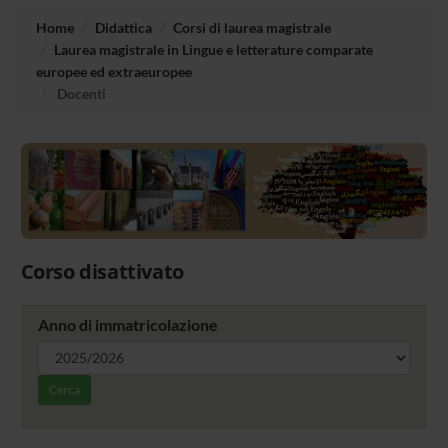
Home
Didattica
Corsi di laurea magistrale
Laurea magistrale in Lingue e letterature comparate
europee ed extraeuropee
Docenti
Corso disattivato
Anno di immatricolazione
Cerca