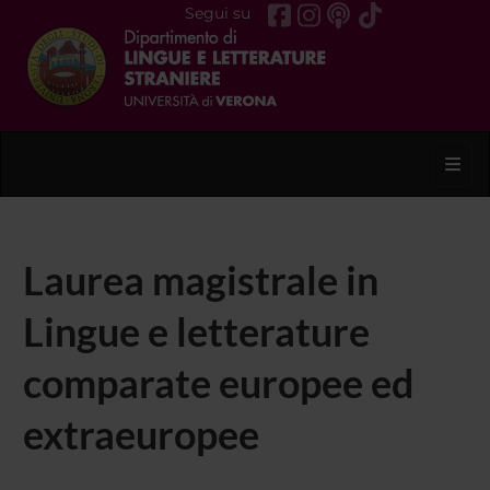
Segui su
Toggl
Laurea magistrale in
Lingue e letterature
comparate europee ed
extraeuropee