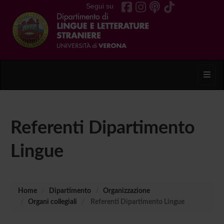
Segui su
Toggl
Referenti Dipartimento
Lingue
Home
Dipartimento
Organizzazione
Organi collegiali
Referenti Dipartimento Lingue