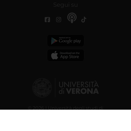
Segui su
© 2026 | Università degli studi di
Verona