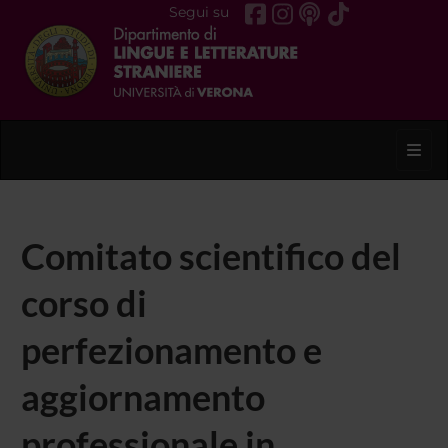
Segui su
Toggl
Comitato scientifico del
corso di
perfezionamento e
aggiornamento
professionale in