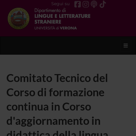
Segui su
Toggl
Comitato Tecnico del
Corso di formazione
continua in Corso
d'aggiornamento in
didattica della lingua