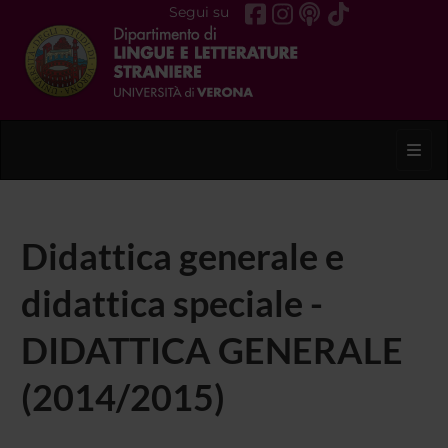
Segui su
Toggl
Didattica generale e
didattica speciale -
DIDATTICA GENERALE
(2014/2015)