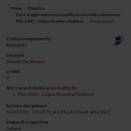
Home
Didattica
Corsi di aggiornamento e qualificazione delle competenze
PAS A345 - Lingua Straniera (Inglese)
Insegnamenti
Codice insegnamento
4S002841
Docente
Donato De Silvestri
crediti
9
Altri corsi di studio in cui è offerto
PAS A545 - Lingua Straniera (Tedesco)
Settore disciplinare
M-PED/03 - DIDATTICA E PEDAGOGIA SPECIALE
Lingua di erogazione
Italiano