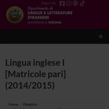
Segui su
Toggl
Lingua inglese I
[Matricole pari]
(2014/2015)
Home
Didattica