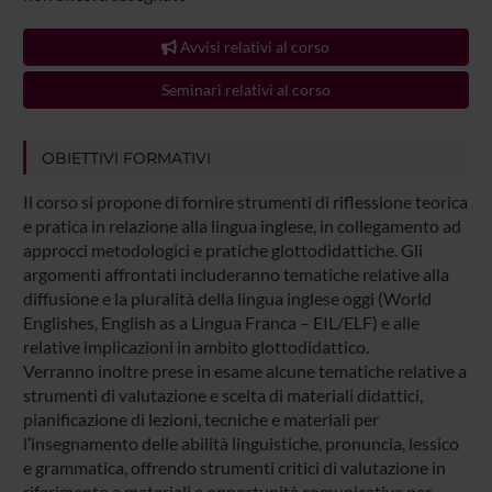
Avvisi relativi al corso
Seminari relativi al corso
OBIETTIVI FORMATIVI
Il corso si propone di fornire strumenti di riflessione teorica
e pratica in relazione alla lingua inglese, in collegamento ad
approcci metodologici e pratiche glottodidattiche. Gli
argomenti affrontati includeranno tematiche relative alla
diffusione e la pluralità della lingua inglese oggi (World
Englishes, English as a Lingua Franca – EIL/ELF) e alle
relative implicazioni in ambito glottodidattico.
Verranno inoltre prese in esame alcune tematiche relative a
strumenti di valutazione e scelta di materiali didattici,
pianificazione di lezioni, tecniche e materiali per
l’insegnamento delle abilità linguistiche, pronuncia, lessico
e grammatica, offrendo strumenti critici di valutazione in
riferimento a materiali e opportunità comunicative per