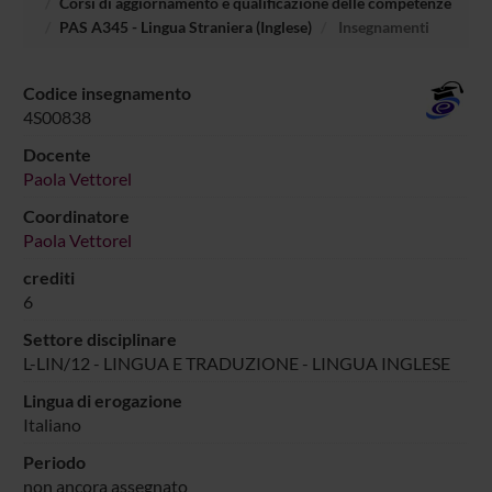
Corsi di aggiornamento e qualificazione delle competenze
PAS A345 - Lingua Straniera (Inglese)
Insegnamenti
Codice insegnamento
4S00838
Docente
Paola Vettorel
Coordinatore
Paola Vettorel
crediti
6
Settore disciplinare
L-LIN/12 - LINGUA E TRADUZIONE - LINGUA INGLESE
Lingua di erogazione
Italiano
Periodo
non ancora assegnato