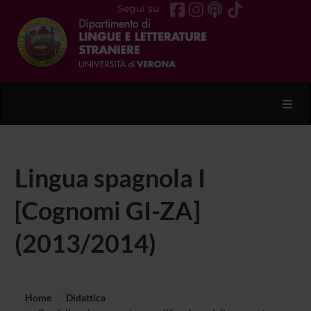
Segui su
Toggl
Lingua spagnola I
[Cognomi GI-ZA]
(2013/2014)
Home
Didattica