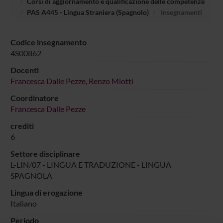
Corsi di aggiornamento e qualificazione delle competenze
PAS A445 - Lingua Straniera (Spagnolo)
Insegnamenti
Codice insegnamento
4S00862
Docenti
Francesca Dalle Pezze
,
Renzo Miotti
Coordinatore
Francesca Dalle Pezze
crediti
6
Settore disciplinare
L-LIN/07 - LINGUA E TRADUZIONE - LINGUA
SPAGNOLA
Lingua di erogazione
Italiano
Periodo