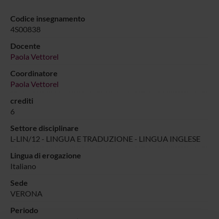
Codice insegnamento
4S00838
Docente
Paola Vettorel
Coordinatore
Paola Vettorel
crediti
6
Settore disciplinare
L-LIN/12 - LINGUA E TRADUZIONE - LINGUA INGLESE
Lingua di erogazione
Italiano
Sede
VERONA
Periodo