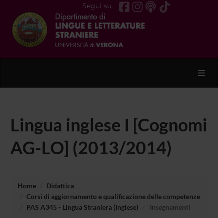
Segui su
Toggl
Lingua inglese I [Cognomi
AG-LO] (2013/2014)
Home
Didattica
Corsi di aggiornamento e qualificazione delle competenze
PAS A345 - Lingua Straniera (Inglese)
Insegnamenti