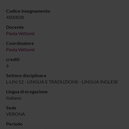
Codice insegnamento
4S00838
Docente
Paola Vettorel
Coordinatore
Paola Vettorel
crediti
6
Settore disciplinare
L-LIN/12 - LINGUA E TRADUZIONE - LINGUA INGLESE
Lingua di erogazione
Italiano
Sede
VERONA
Periodo