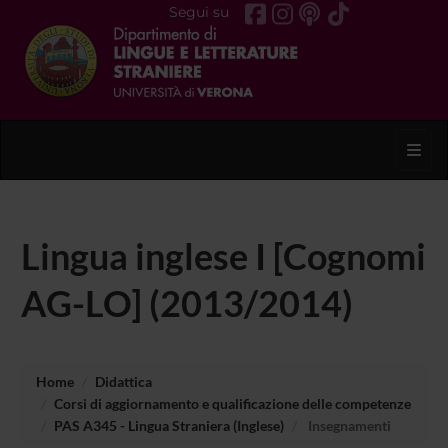
Segui su
Toggl
Lingua inglese I [Cognomi
AG-LO] (2013/2014)
Home
Didattica
Corsi di aggiornamento e qualificazione delle competenze
PAS A345 - Lingua Straniera (Inglese)
Insegnamenti