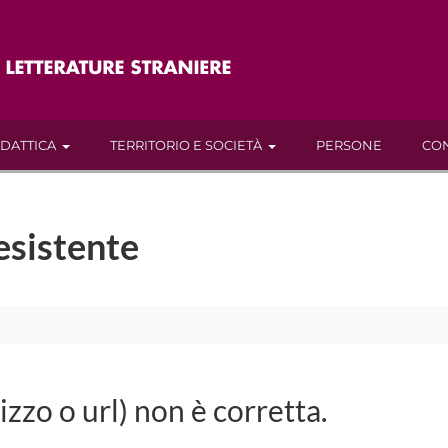
IDATTICA
TERRITORIO E SOCIETÀ
PERSONE
CON
esistente
rizzo o url) non è corretta.