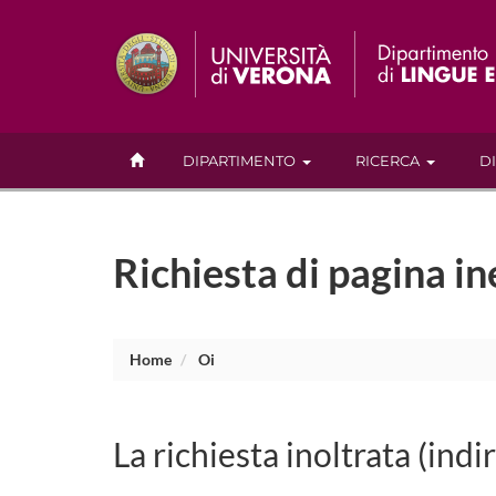
DIPARTIMENTO
RICERCA
D
Richiesta di pagina in
Home
Oi
La richiesta inoltrata (indi