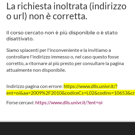
La richiesta inoltrata (indirizzo
o url) non è corretta.
Il corso cercato non è più disponibile o è stato
disattivato.
Siamo spiacenti per l'inconveniente e la invitiamo a
controllare l'indirizzo immesso o, nel caso questo fosse
corretto, a ritornare al più presto per consultare la pagina
attualmente non disponibile.
Indirizzo pagina con errore:
https://www.dlls.univr.it/?
ent=oi&aa=2009%2F2010&codiceCs=L02&codins=10653&cred
Forse cercavi:
https://www.dlls.univr.it/?ent=oi