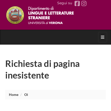
Segui su
Toggl
Richiesta di pagina
inesistente
Home
Oi