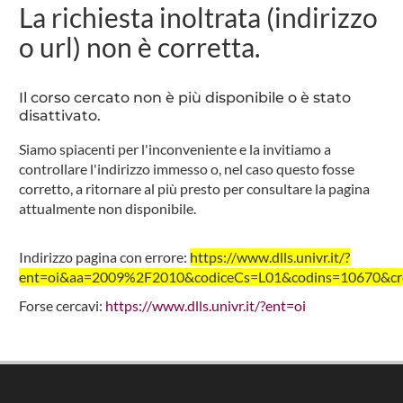
La richiesta inoltrata (indirizzo
o url) non è corretta.
Il corso cercato non è più disponibile o è stato
disattivato.
Siamo spiacenti per l'inconveniente e la invitiamo a
controllare l'indirizzo immesso o, nel caso questo fosse
corretto, a ritornare al più presto per consultare la pagina
attualmente non disponibile.
Indirizzo pagina con errore:
https://www.dlls.univr.it/?
ent=oi&aa=2009%2F2010&codiceCs=L01&codins=10670&cred
Forse cercavi:
https://www.dlls.univr.it/?ent=oi