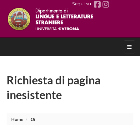
Segui su
Toggl
Richiesta di pagina
inesistente
Home
Oi