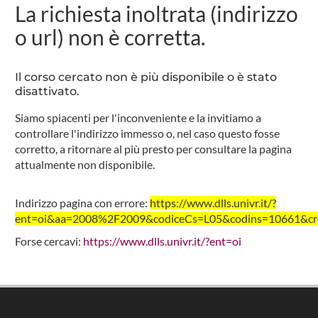
La richiesta inoltrata (indirizzo
o url) non è corretta.
Il corso cercato non è più disponibile o è stato
disattivato.
Siamo spiacenti per l'inconveniente e la invitiamo a
controllare l'indirizzo immesso o, nel caso questo fosse
corretto, a ritornare al più presto per consultare la pagina
attualmente non disponibile.
Indirizzo pagina con errore:
https://www.dlls.univr.it/?
ent=oi&aa=2008%2F2009&codiceCs=L05&codins=10661&cred
Forse cercavi:
https://www.dlls.univr.it/?ent=oi