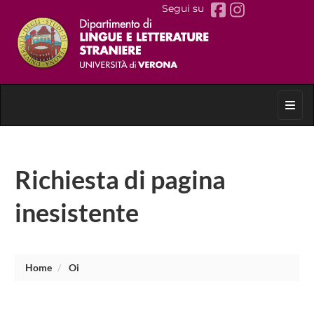
Segui su
Toggl
Richiesta di pagina
inesistente
Home
Oi