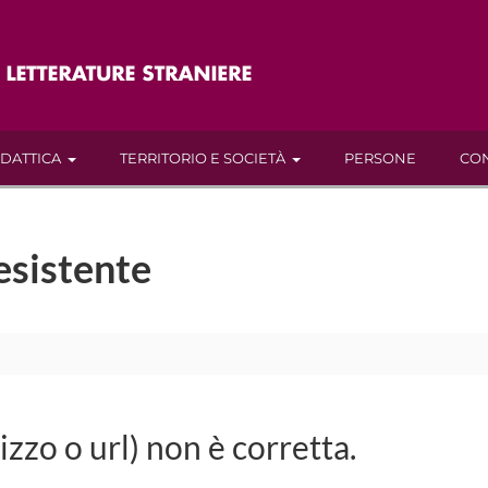
IDATTICA
TERRITORIO E SOCIETÀ
PERSONE
CON
esistente
rizzo o url) non è corretta.