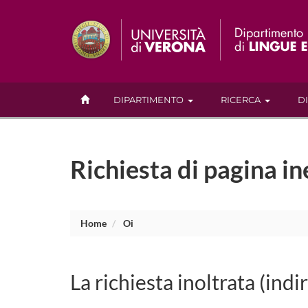
DIPARTIMENTO
RICERCA
D
Richiesta di pagina in
Home
Oi
La richiesta inoltrata (indi