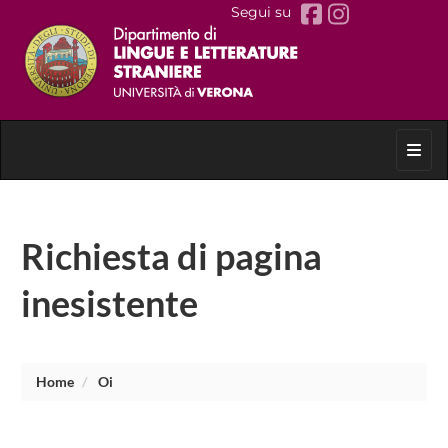
Segui su
Toggl
Richiesta di pagina
inesistente
Home
Oi