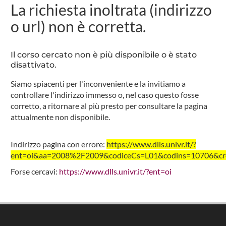
La richiesta inoltrata (indirizzo
o url) non è corretta.
Il corso cercato non è più disponibile o è stato
disattivato.
Siamo spiacenti per l'inconveniente e la invitiamo a
controllare l'indirizzo immesso o, nel caso questo fosse
corretto, a ritornare al più presto per consultare la pagina
attualmente non disponibile.
Indirizzo pagina con errore:
https://www.dlls.univr.it/?
ent=oi&aa=2008%2F2009&codiceCs=L01&codins=10706&cred
Forse cercavi:
https://www.dlls.univr.it/?ent=oi