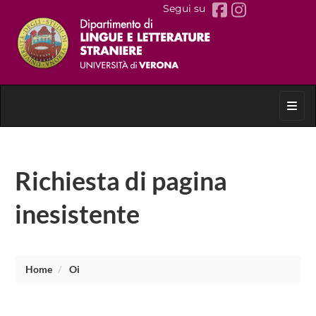
Segui su
Toggl
Richiesta di pagina
inesistente
Home
Oi