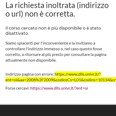
La richiesta inoltrata (indirizzo
o url) non è corretta.
Il corso cercato non è più disponibile o è stato
disattivato.
Siamo spiacenti per l'inconveniente e la invitiamo a
controllare l'indirizzo immesso o, nel caso questo fosse
corretto, a ritornare al più presto per consultare la pagina
attualmente non disponibile.
Indirizzo pagina con errore:
https://www.dlls.univr.it/?
ent=oi&aa=2008%2F2009&codiceCs=L01&codins=10134&cred
Forse cercavi:
https://www.dlls.univr.it/?ent=oi