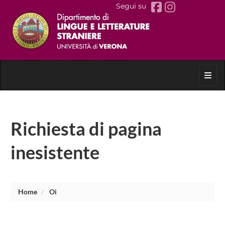
Segui su
Toggl
Richiesta di pagina
inesistente
Home
Oi