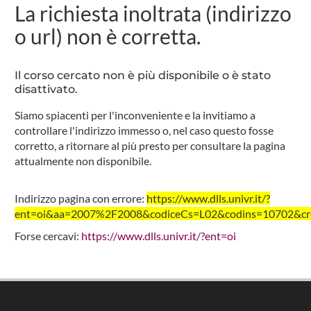
La richiesta inoltrata (indirizzo
o url) non è corretta.
Il corso cercato non è più disponibile o è stato
disattivato.
Siamo spiacenti per l'inconveniente e la invitiamo a
controllare l'indirizzo immesso o, nel caso questo fosse
corretto, a ritornare al più presto per consultare la pagina
attualmente non disponibile.
Indirizzo pagina con errore:
https://www.dlls.univr.it/?
ent=oi&aa=2007%2F2008&codiceCs=L02&codins=10702&cred
Forse cercavi:
https://www.dlls.univr.it/?ent=oi