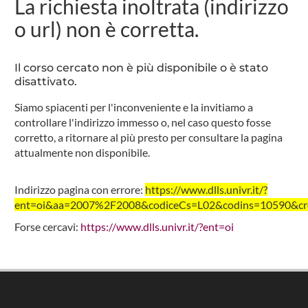
La richiesta inoltrata (indirizzo
o url) non è corretta.
Il corso cercato non è più disponibile o è stato
disattivato.
Siamo spiacenti per l'inconveniente e la invitiamo a
controllare l'indirizzo immesso o, nel caso questo fosse
corretto, a ritornare al più presto per consultare la pagina
attualmente non disponibile.
Indirizzo pagina con errore:
https://www.dlls.univr.it/?
ent=oi&aa=2007%2F2008&codiceCs=L02&codins=10590&cred
Forse cercavi:
https://www.dlls.univr.it/?ent=oi