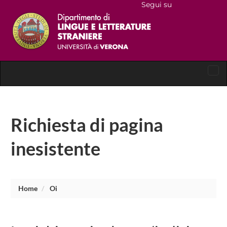
Segui su
Tog
nav
Richiesta di pagina
inesistente
Home
Oi