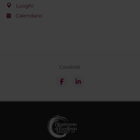
Luoghi
Calendario
Condividi