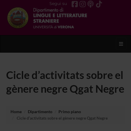
Segui su
Toggl
Cicle d’activitats sobre el
gènere negre Qgat Negre
Home
Dipartimento
Primo piano
Cicle d’activitats sobre el gènere negre Qgat Negre