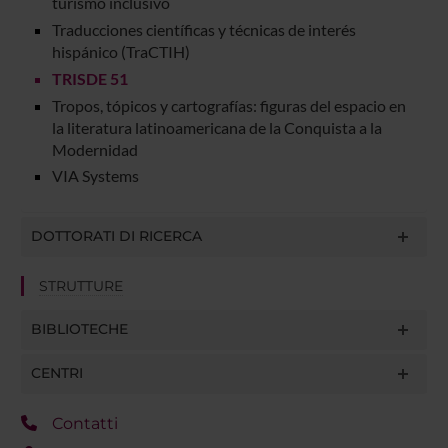
turismo inclusivo
Traducciones científicas y técnicas de interés
hispánico (TraCTIH)
TRISDE 51
Tropos, tópicos y cartografías: figuras del espacio en
la literatura latinoamericana de la Conquista a la
Modernidad
VIA Systems
DOTTORATI DI RICERCA
STRUTTURE
BIBLIOTECHE
CENTRI
Contatti