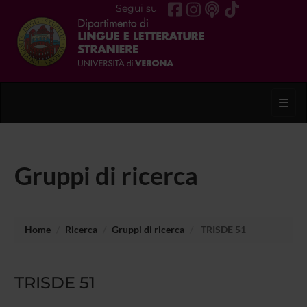
Segui su
Toggl
Gruppi di ricerca
Home
Ricerca
Gruppi di ricerca
TRISDE 51
TRISDE 51