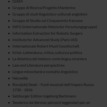
GIAM
Gruppo di Ricerca Progetto Mambrino
Gruppo di studi linguistico-culturali anglofoni
Gruppo di Studio sul Cinquecento francese
INFG (Internationale Nietzsche-Forschungsgruppe)
Information Extraction for Robotic Surgery
Institute for Advanced Study (Paris IAS)
Internationale Robert Musil Gesellschaft
Krisis. Letteratura, critica, cultura e politica
La didattica del tedesco come lingua straniera
Law and Literature perspectives
Lingue minoritarie e contatto linguistico
Néoveille
Rossijskij Θeatr - Fonti musicali dell'Impero Russo,
1730 - 1836
Salzburger Edition Ingeborg Bachmann
Teoderico da Verona: percorsi leggendari per un