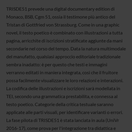
TRISDE51 prevede una digital documentary edition di
Monaco, BSB, Cgm 51, ossia il testimone più antico del
Tristan di Gottfried von Strassburg. Come in una graphic
novel, il testo poetico è combinato con illustrazioni a tutta
pagina, arricchite di iscrizioni stratificate aggiunte da mani
secondarie nel corso del tempo. Data la natura multimodale
del manufatto, qualsiasi approccio editoriale tradizionale
sembra inadatto: è per questo che testi e immagini
verranno editati in maniera integrata, così che il fruitore
possa facilmente visualizzare le loro relazioni e interazioni.
La codifica delle illustrazioni e iscrizioni sarà modellata in
TEI, secondo una grammatica prestabilita, e connessa al
testo poetico. Categorie della critica testuale saranno
applicate alle parti visuali, per identificare varianti o errori.
La fase pilota di TRISDE51 è stata lanciata in aula (UniVr
2016-17), come prova per l'integrazione tra didattica e