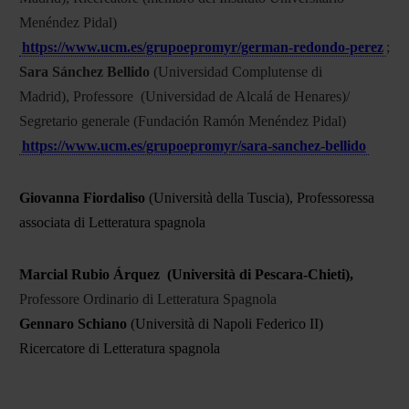
Menéndez Pidal)
https://www.ucm.es/grupoepromyr/german-redondo-perez
;
Sara
Sánchez Bellido
(Universidad Complutense di
Madrid), Professore (Universidad de Alcalá de Henares)/
Segretario generale (Fundación Ramón Menéndez Pidal)
https://www.ucm.es/grupoepromyr/sara-sanchez-bellido
Giovanna Fiordaliso
(Università della Tuscia), Professoressa
associata di Letteratura spagnola
Marcial Rubio Árquez (Università di Pescara-Chieti),
Professore Ordinario di Letteratura Spagnola
Gennaro Schiano
(Università di Napoli Federico II)
Ricercatore di Letteratura spagnola