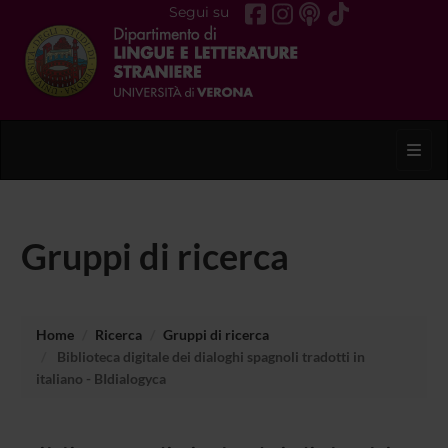
Segui su
Toggl
Gruppi di ricerca
Home
Ricerca
Gruppi di ricerca
Biblioteca digitale dei dialoghi spagnoli tradotti in
italiano - BIdialogyca