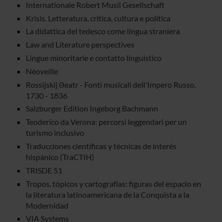
Internationale Robert Musil Gesellschaft
Krisis. Letteratura, critica, cultura e politica
La didattica del tedesco come lingua straniera
Law and Literature perspectives
Lingue minoritarie e contatto linguistico
Néoveille
Rossijskij Θeatr - Fonti musicali dell'Impero Russo,
1730 - 1836
Salzburger Edition Ingeborg Bachmann
Teoderico da Verona: percorsi leggendari per un
turismo inclusivo
Traducciones científicas y técnicas de interés
hispánico (TraCTIH)
TRISDE 51
Tropos, tópicos y cartografías: figuras del espacio en
la literatura latinoamericana de la Conquista a la
Modernidad
VIA Systems