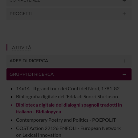
COMPETENZE
PROGETTI
ATTIVITÀ
AREE DI RICERCA
GRUPPI DI RICERCA
14x14 - Il grand tour dei Conti del Nord, 1781-82
Bibliografia digitale dell'Edda di Snorri Sturluson
Biblioteca digitale dei dialoghi spagnoli tradotti in
italiano - BIdialogyca
Contemporary Poetry and Politics - POEPOLIT
COST Action 22126 ENEOLI - European Network
on Lexical Innovation