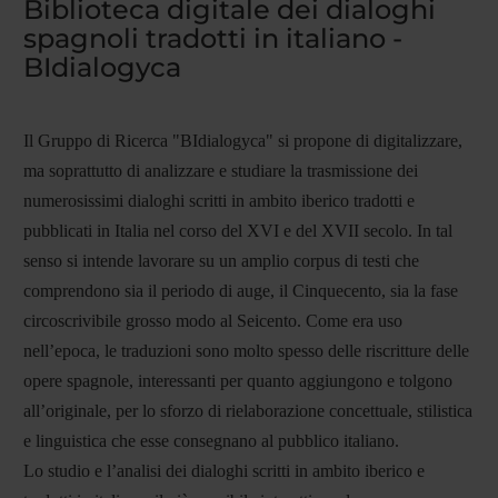
Biblioteca digitale dei dialoghi
spagnoli tradotti in italiano -
BIdialogyca
Il Gruppo di Ricerca "BIdialogyca" si propone di digitalizzare,
ma soprattutto di analizzare e studiare la trasmissione dei
numerosissimi dialoghi scritti in ambito iberico tradotti e
pubblicati in Italia nel corso del XVI e del XVII secolo. In tal
senso si intende lavorare su un amplio corpus di testi che
comprendono sia il periodo di auge, il Cinquecento, sia la fase
circoscrivibile grosso modo al Seicento. Come era uso
nell’epoca, le traduzioni sono molto spesso delle riscritture delle
opere spagnole, interessanti per quanto aggiungono e tolgono
all’originale, per lo sforzo di rielaborazione concettuale, stilistica
e linguistica che esse consegnano al pubblico italiano.
Lo studio e l’analisi dei dialoghi scritti in ambito iberico e