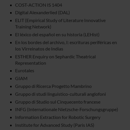
COST-ACTION IS 1404
Digital Alexanderlied (DAL)
ELIT (Empirical Study of Literature Innovative
Training Network)
El léxico del español en su historia (LEHist)
En los bordes del archivo, I: escrituras periféricas en
los Virreinatos de Indias
ESTHER Enquiry on Sephardic Theatrical
Representation
Eurotales
GIAM
Gruppo di Ricerca Progetto Mambrino
Gruppo di studi linguistico-culturali anglofoni
Gruppo di Studio sul Cinquecento francese
INFG (Internationale Nietzsche-Forschungsgruppe)
Information Extraction for Robotic Surgery
Institute for Advanced Study (Paris IAS)