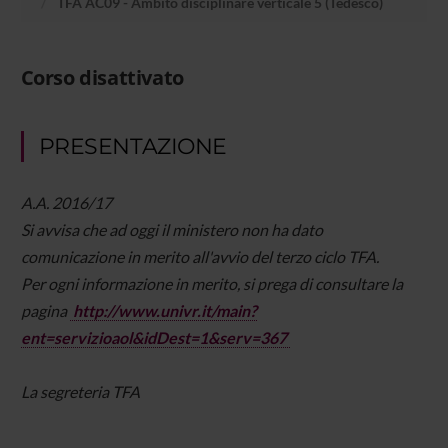
TFA AC09 - Ambito disciplinare verticale 5 (Tedesco)
Corso disattivato
PRESENTAZIONE
A.A. 2016/17
Si avvisa che ad oggi il ministero non ha dato
comunicazione in merito all'avvio del terzo ciclo TFA.
Per ogni informazione in merito, si prega di consultare la
pagina
http://www.univr.it/main?
ent=servizioaol&idDest=1&serv=367
La segreteria TFA