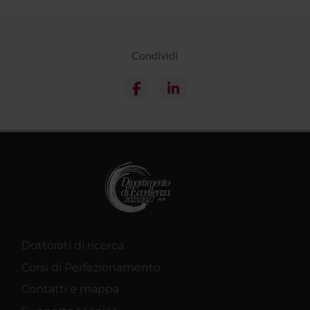
Condividi
Dottorati di ricerca
Corsi di Perfezionamento
Contatti e mappa