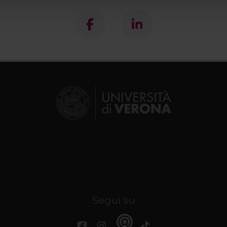
lizzo dei loro servizi.
Segui su