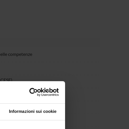
delle competenze
CESE)
IERE
Informazioni sui cookie