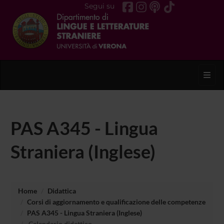
Segui su
Toggl
PAS A345 - Lingua
Straniera (Inglese)
Home
Didattica
Corsi di aggiornamento e qualificazione delle competenze
PAS A345 - Lingua Straniera (Inglese)
Calendario didattico