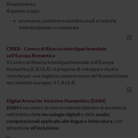
Rinascimento.
A questo scopo:
promuove, sostiene e coordina studi e ricerche
interdisciplinari e comparate
CRIER - Centro di Ricerca Interdipartimentale
sull'Europa Romantica
Il Centro di Ricerca Interdipartimentale sull’Europa
Romantica (C.R.I.E.R.) si propone di sviluppare studi e
ricerche per una migliore comprensione del Romanticismo
nel contesto europeo. Il C.R.I.E.R.
Digital Arena for Inclusive Humanities (DAIH)
DAIH
è un centro di ricerca interdisciplinare di eccellenza
nell’ambito delle
tecnologie digitali
e delle
analisi
computazionali applicate alle lingue e letterature
, con
attenzione
all’inclusione
.
Il