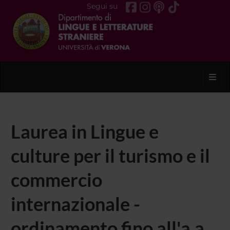
Segui su
Toggl
Laurea in Lingue e
culture per il turismo e il
commercio
internazionale -
ordinamento fino all'a.a.