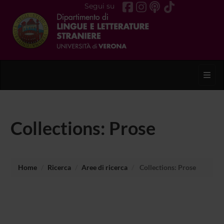
Segui su
Toggl
Collections: Prose
Home
Ricerca
Aree di ricerca
Collections: Prose