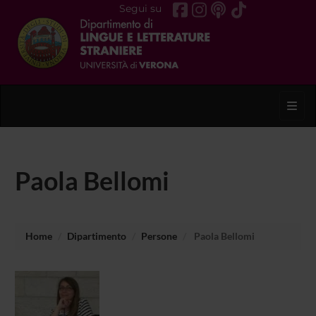
Segui su
Toggl
Paola Bellomi
Home
Dipartimento
Persone
Paola Bellomi