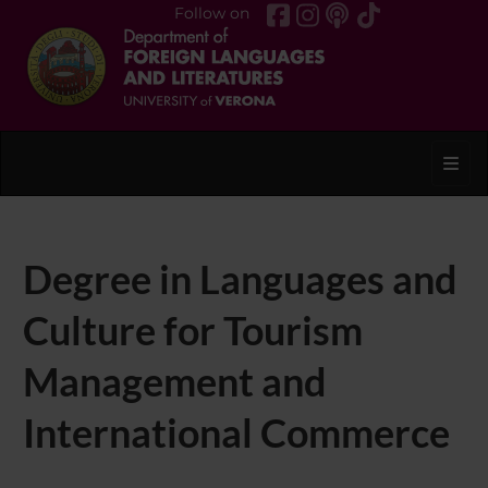
Follow on
Toggl
Degree in Languages and
Culture for Tourism
Management and
International Commerce