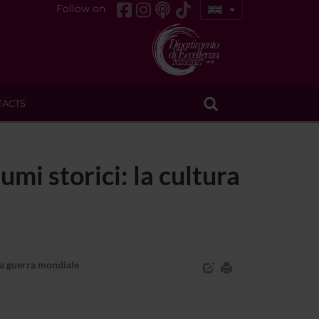
Follow on
TACTS
mi storici: la cultura
da guerra mondiale