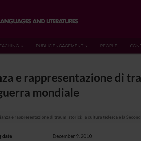
EACHING
PUBLIC ENGAGEMENT
PEOPLE
CON
a e rappresentazione di trau
 guerra mondiale
nza e rappresentazione di traumi storici: la cultura tedesca e la Secon
g date
December 9, 2010