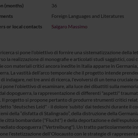
on (months)
36
ments
Foreign Languages and Literatures
s or local contacts
Salgaro Massimo
icerca si pone l'obiettivo di fornire una sistematizzazione della le
so la realizzazione di monografie e articolati studi saggistici, così
ie con materiali critici ancora inedite in Italia apparse in Germania,
rra. La vastità dell'arco temporale che il progetto intende prender
di indagare, nei tre anni di ricerca, l'evolversi di un tema cruciale
si pone l'obiettivo di esaminare, alla luce dei dibattiti sulla memori
dal dopoguerra, la rappresentazione di differenti "aspetti" traumat
 Il progetto si propone pertanto di produrre strumenti critici rela
detto "deutsches Leid" - il dolore ‘subito' dai tedeschi durante il c
mi della “disfatta di Stalingrado”, della distruzione della Germania 
le città bombardate ("Flucht") e della deportazione e dell'espulsione 
mediato dopoguerra ("Vertreibung"). Un tratto particolarmente inn
ione l'estetizzazione dell'Olocausto con le strategie di rappresenta