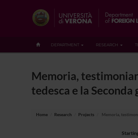
DEPARTMENT
RESEARCH
T
Memoria, testimonianz
tedesca e la Seconda
Home
Research
Projects
Memoria, testimonia
Startin