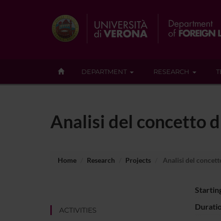
DEPARTMENT
RESEARCH
T
Analisi del concetto d
Home
Research
Projects
Analisi del concetto
Startin
Durati
ACTIVITIES