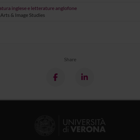
atura inglese e letterature anglofone
 Arts & Image Studies
Share