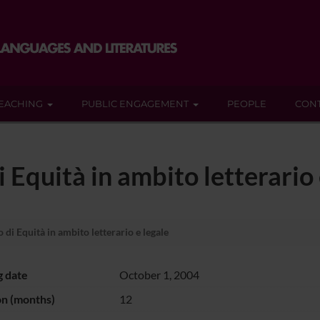
EACHING
PUBLIC ENGAGEMENT
PEOPLE
CON
i Equità in ambito letterario 
 di Equità in ambito letterario e legale
g date
October 1, 2004
on (months)
12