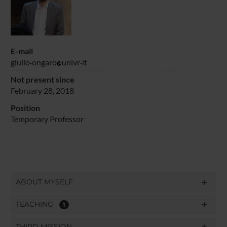
E-mail
giulio
ongaro
univr
it
Not present since
February 28, 2018
Position
Temporary Professor
ABOUT MYSELF
TEACHING
1
THIRD MISSION