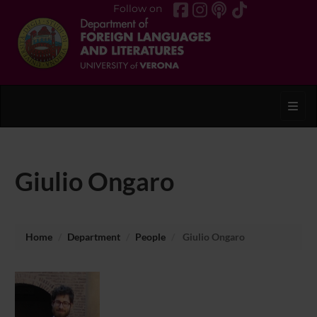
Follow on
Toggl
Giulio Ongaro
Home
Department
People
Giulio Ongaro