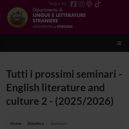
Segui su
Toggl
Tutti i prossimi seminari -
English literature and
culture 2 - (2025/2026)
Home
Didattica
Seminari